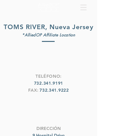
TOMS RIVER, Nueva Jersey
*AlliedOP Affiliate Location
TELÉFONO:
732.341.9191
FAX:
732.341.9222
DIRECCIÓN
9 Hospital Drive