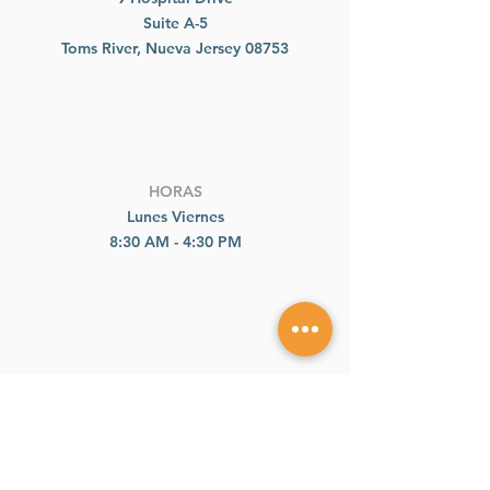
Suite A-5
Toms River, Nueva Jersey 08753
HORAS
Lunes Viernes
8:30 AM - 4:30 PM