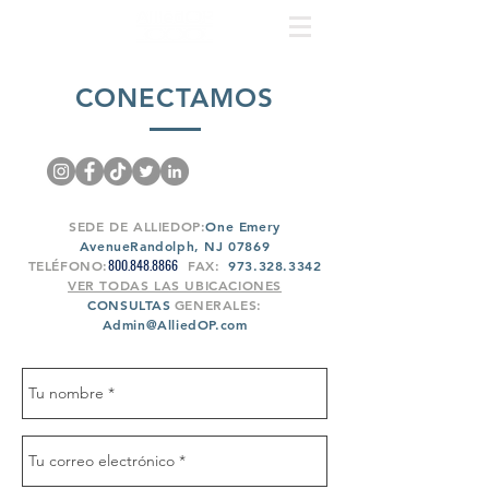
CONECTAMOS
SEDE DE ALLIEDOP:
One Emery
Avenue
Randolph, NJ 07869
800.848.8866
TELÉFONO:
FAX:
973.328.3342
VER TODAS LAS UBICACIONES
CONSULTAS
GENERALES:
Admin@AlliedOP.com