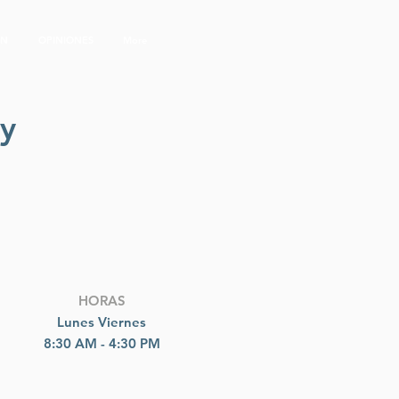
ÓN
OPINIONES
More
y
HORAS
Lunes Viernes
8:30 AM - 4:30 PM