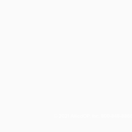
©
2021 AlliedOP, Inc. 800-848-886