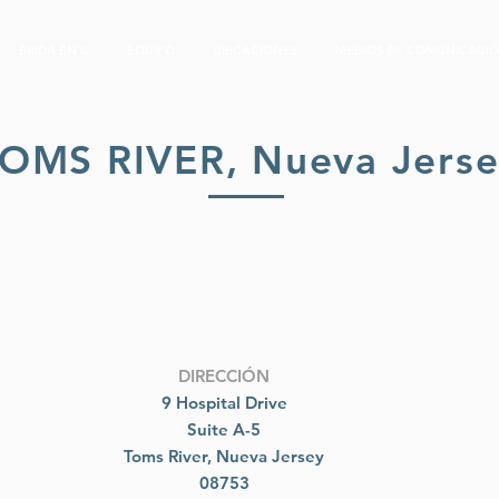
BRIDA EN C
EQUIPO
UBICACIONES
MEDIOS DE COMUNICACI
OMS RIVER, Nueva Jerse
DIRECCIÓN
9 Hospital Drive
Suite A-5
Toms River, Nueva Jersey
08753