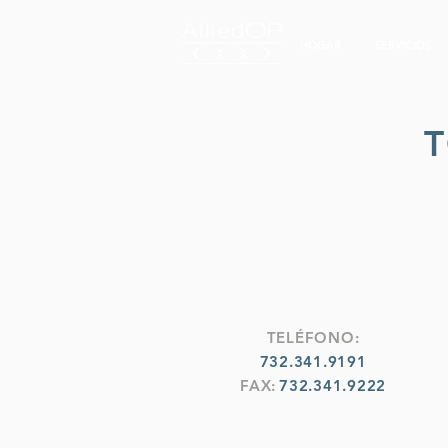
HOGAR
SERVICIOS
T
TELÉFONO:
732.341.9191
FAX:
732.341.9222