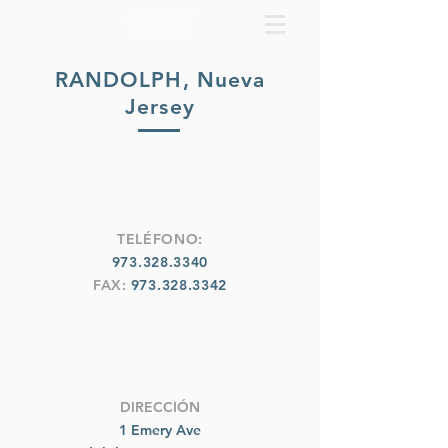
RANDOLPH, Nueva
Jersey
TELÉFONO:
973.328.3340
FAX:
973.328.3342
DIRECCIÓN
1 Emery Ave