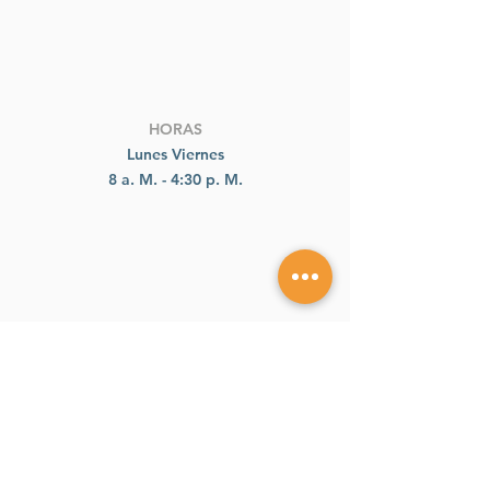
HORAS
Lunes Viernes
8 a. M. - 4:30 p. M.