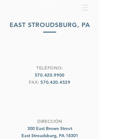
EAST STROUDSBURG, PA
TELÉFONO:
570.420.9900
FAX:
570.420.4529
DIRECCIÓN
300 East Brown Street
East Stroudsburg, PA 18301